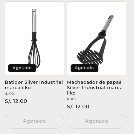
Agotado
Agotado
Batidor Silver Industrial
Machacador de papas
marca ilko
Silver Industrial marca
ilko
Proveedor:
ILKO
Proveedor:
ILKO
Precio
S/. 12.00
Precio
S/. 12.00
habitual
habitual
Agotado
Agotado