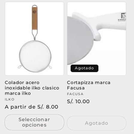
Agotado
Colador acero
Cortapizza marca
inoxidable ilko clasico
Facusa
marca ilko
Proveedor:
FACUSA
Proveedor:
ILKO
Precio
S/. 10.00
Precio
A partir de S/. 8.00
habitual
habitual
Seleccionar
Agotado
opciones