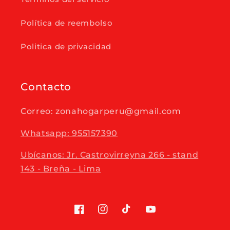
Política de reembolso
Politica de privacidad
Contacto
Correo: zonahogarperu@gmail.com
Whatsapp: 955157390
Ubícanos: Jr. Castrovirreyna 266 - stand
143 - Breña - Lima
Facebook
Instagram
TikTok
YouTube